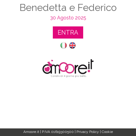
Benedetta e Federico
30 Agosto 2025
ENTRA
Amoore.it | P.IVA 01619300500 |
Privacy Policy
|
Cookie